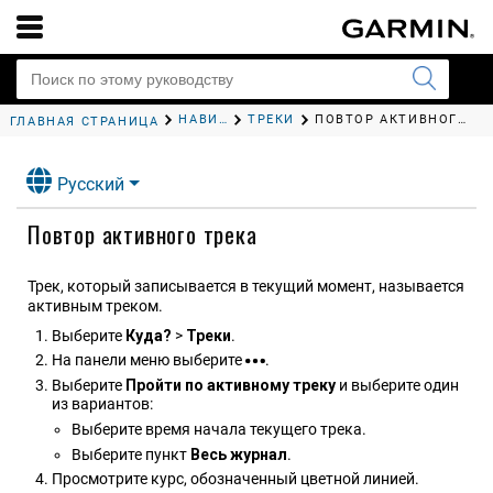
НАВИГАЦИЯ ПРИ ПОМОЩИ КАРТПЛОТТЕРА
ТРЕКИ
ПОВТОР АКТИВНОГО ТРЕКА
ГЛАВНАЯ СТРАНИЦА
Русский
Повтор активного трека
Трек, который записывается в текущий момент, называется
активным треком.
Выберите
Куда?
>
Треки
.
На панели меню выберите
.
Выберите
Пройти по активному треку
и выберите один
из вариантов:
Выберите время начала текущего трека.
Выберите пункт
Весь журнал
.
Просмотрите курс, обозначенный цветной линией.