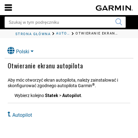
AUTOPILOT
OTWIERANIE EKRANU AUTOPILOTA
STRONA GŁÓWNA
Polski
Otwieranie ekranu autopilota
Aby móc otworzyć ekran autopilota, należy zainstalować i
®
skonfigurować zgodnego autopilota Garmin
.
Wybierz kolejno
Statek
>
Autopilot
.
Autopilot