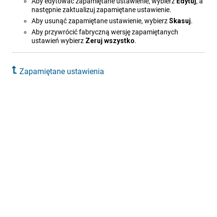
Aby edytować zapamiętane ustawienie, wybierz
Edytuj
, a
następnie zaktualizuj zapamiętane ustawienie.
Aby usunąć zapamiętane ustawienie, wybierz
Skasuj
.
Aby przywrócić fabryczną wersję zapamiętanych
ustawień wybierz
Zeruj wszystko
.
Zapamiętane ustawienia