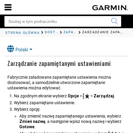
DOSTOSOWYWANIE PLOTERA NAWIGACYJNEGO
ZAPAMIĘTANE USTAWIENIA
ZARZĄDZANIE ZAPAMIĘTANYMI USTAWIENIAMI
STRONA GŁÓWNA
Polski
Zarządzanie zapamiętanymi ustawieniami
Fabrycznie załadowane zapamiętane ustawienia można
dostosować, a samodzielnie utworzone zapamiętane
ustawienia można edytować.
Na zgodnym ekranie wybierz
Opcje
>
>
Zarządzaj
.
Wybierz zapamiętane ustawienie.
Wybierz opcję:
Aby zmienić nazwę zapamiętanego ustawienia, wybierz
Zmień nazwę
, a następnie wpisz nową nazwę i wybierz
Gotowe
.