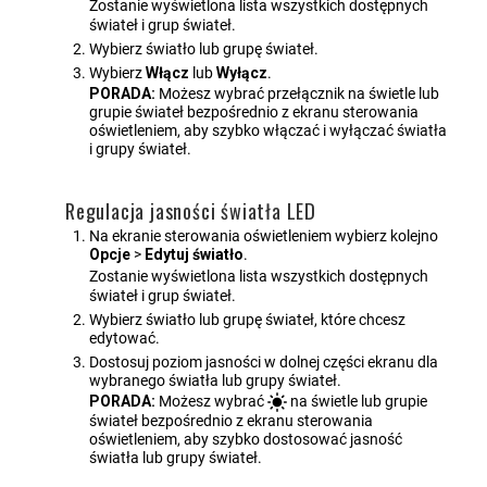
Zostanie wyświetlona lista wszystkich dostępnych
świateł i grup świateł.
Wybierz światło lub grupę świateł.
Wybierz
Włącz
lub
Wyłącz
.
PORADA:
Możesz wybrać przełącznik na świetle lub
grupie świateł bezpośrednio z ekranu sterowania
oświetleniem, aby szybko włączać i wyłączać światła
i grupy świateł.
Regulacja jasności światła LED
Na ekranie sterowania oświetleniem wybierz kolejno
Opcje
>
Edytuj światło
.
Zostanie wyświetlona lista wszystkich dostępnych
świateł i grup świateł.
Wybierz światło lub grupę świateł, które chcesz
edytować.
Dostosuj poziom jasności w dolnej części ekranu dla
wybranego światła lub grupy świateł.
PORADA:
Możesz wybrać
na świetle lub grupie
świateł bezpośrednio z ekranu sterowania
oświetleniem, aby szybko dostosować jasność
światła lub grupy świateł.