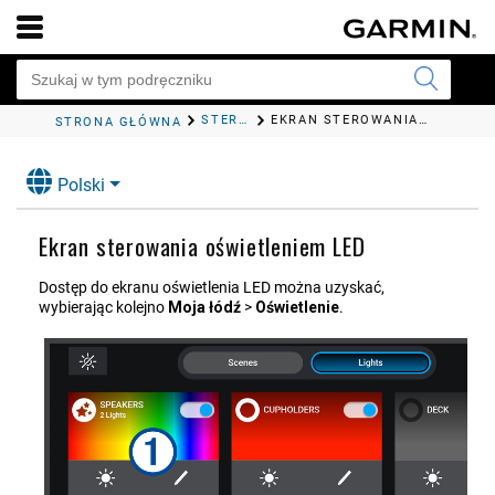
STEROWANIE OŚWIETLENIEM LED
EKRAN STEROWANIA OŚWIETLENIEM LED
STRONA GŁÓWNA
Polski
Ekran sterowania oświetleniem LED
Dostęp do ekranu oświetlenia LED można uzyskać,
wybierając kolejno
Moja łódź
>
Oświetlenie
.