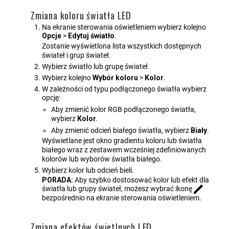
Zmiana koloru światła LED
Na ekranie sterowania oświetleniem wybierz kolejno
Opcje
>
Edytuj światło
.
Zostanie wyświetlona lista wszystkich dostępnych
świateł i grup świateł.
Wybierz światło lub grupę świateł.
Wybierz kolejno
Wybór koloru
>
Kolor
.
W zależności od typu podłączonego światła wybierz
opcję:
Aby zmienić kolor RGB podłączonego światła,
wybierz
Kolor
.
Aby zmienić odcień białego światła, wybierz
Biały
.
Wyświetlane jest okno gradientu koloru lub światła
białego wraz z zestawem wcześniej zdefiniowanych
kolorów lub wyborów światła białego.
Wybierz kolor lub odcień bieli.
PORADA:
Aby szybko dostosować kolor lub efekt dla
światła lub grupy świateł, możesz wybrać ikonę
bezpośrednio na ekranie sterowania oświetleniem.
Zmiana efektów świetlnych LED