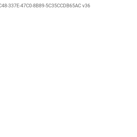
C48-337E-47C0-8B89-5C35CCDB65AC v36