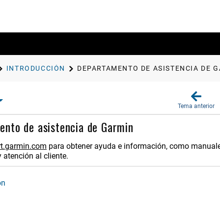
INTRODUCCIÓN
DEPARTAMENTO DE ASISTENCIA DE 
Tema anterior
nto de asistencia de Garmin
t.garmin.com
para obtener ayuda e información, como manuales 
 atención al cliente.
ón