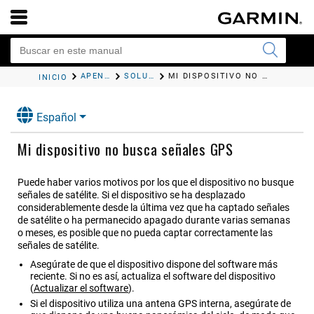
APÉNDICE
SOLUCIÓN DE PROBLEMAS
MI DISPOSITIVO NO BUSCA SEÑALES GPS
INICIO
Español
Mi dispositivo no busca señales GPS
Puede haber varios motivos por los que el dispositivo no busque
señales de satélite. Si el dispositivo se ha desplazado
considerablemente desde la última vez que ha captado señales
de satélite o ha permanecido apagado durante varias semanas
o meses, es posible que no pueda captar correctamente las
señales de satélite.
Asegúrate de que el dispositivo dispone del software más
reciente. Si no es así, actualiza el software del dispositivo
(
Actualizar el software
)
.
Si el dispositivo utiliza una antena GPS interna, asegúrate de