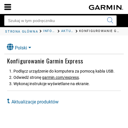
INFORMACJE O URZĄDZENIU
AKTUALIZACJE PRODUKTÓW
KONFIGUROWANIE GARMIN EXPRESS
STRONA GŁÓWNA
Polski
Konfigurowanie Garmin Express
Podłącz urządzenie do komputera za pomocą kabla USB.
Odwiedź stronę
garmin.com/express
.
Wykonaj instrukcje wyświetlane na ekranie.
Aktualizacje produktów