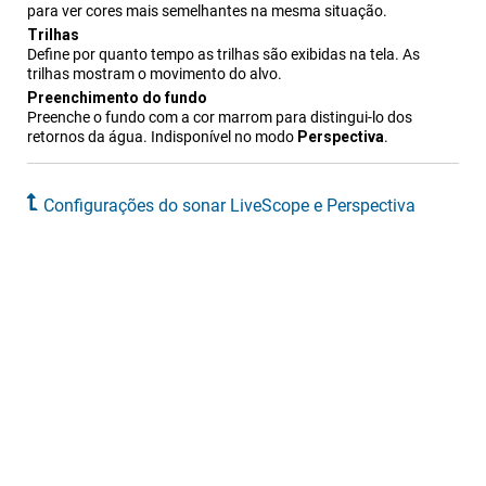
para ver cores mais semelhantes na mesma situação.
Trilhas
Define por quanto tempo as trilhas são exibidas na tela. As
trilhas mostram o movimento do alvo.
Preenchimento do fundo
Preenche o fundo com a cor marrom para distingui-lo dos
retornos da água. Indisponível no modo
Perspectiva
.
Configurações do sonar LiveScope e Perspectiva