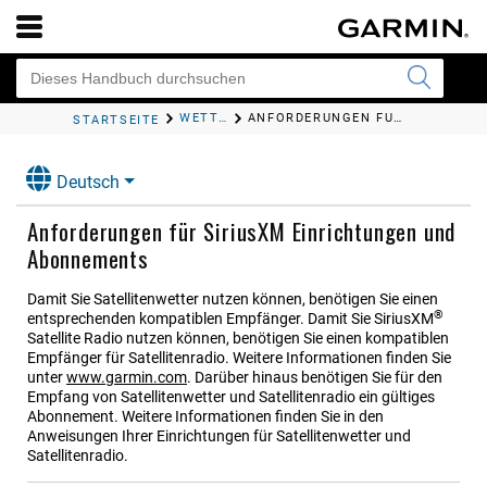
WETTER SIRIUSXM
ANFORDERUNGEN FÜR SIRIUSXM EINRICHTUNGEN UND ABONNEMENTS
STARTSEITE
Deutsch
Anforderungen für SiriusXM Einrichtungen und
Abonnements
Damit Sie Satellitenwetter nutzen können, benötigen Sie einen
®
entsprechenden kompatiblen Empfänger. Damit Sie SiriusXM
Satellite Radio nutzen können, benötigen Sie einen kompatiblen
Empfänger für Satellitenradio. Weitere Informationen finden Sie
unter
www.garmin.com
. Darüber hinaus benötigen Sie für den
Empfang von Satellitenwetter und Satellitenradio ein gültiges
Abonnement. Weitere Informationen finden Sie in den
Anweisungen Ihrer Einrichtungen für Satellitenwetter und
Satellitenradio.