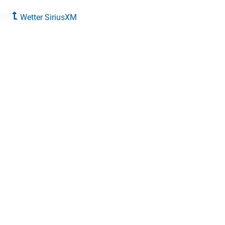
Wetter SiriusXM