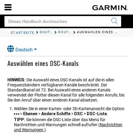
DIGITALER SELEKTIVRUF
ROUTINE-EINZELANRUFE
AUSWÄHLEN EINES DSC-KANALS
STARTSEITE
Deutsch
Auswählen eines DSC-Kanals
HINWEIS:
Die Auswahl eines DSC-Kanals ist auf die in allen
Frequenzbändern verfügbaren Kanäle beschränkt. Der
Standardkanal ist 72. Bei Auswahl eines anderen Kanals
verwendet der Plotter diesen Kanal für alle folgenden Anrufe, bis
Sie den Anruf über einen anderen Kanal absetzen.
Wählen Sie in einer Karten- oder 3D-Kartenansicht die Option
>
Ebenen
>
Andere Schiffe
>
DSC
>
DSC-Liste
.
TIPP:
Sie können die DSC-Liste über das Menü für
Nachrichten und Warnungen schnell aufrufen
(
Nachrichten
und Warnungen
)
.