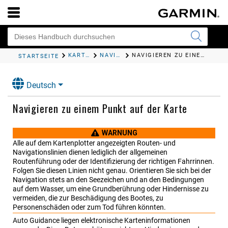
KARTEN UND 3D-KARTENANSICHTEN
NAVIGATIONSKARTE UND ANGELKARTE
NAVIGIEREN ZU EINEM PUNKT AUF DER KARTE
STARTSEITE
Deutsch
Navigieren zu einem Punkt auf der Karte
WARNUNG
Alle auf dem Kartenplotter angezeigten Routen- und
Navigationslinien dienen lediglich der allgemeinen
Routenführung oder der Identifizierung der richtigen Fahrrinnen.
Folgen Sie diesen Linien nicht genau. Orientieren Sie sich bei der
Navigation stets an den Seezeichen und an den Bedingungen
auf dem Wasser, um eine Grundberührung oder Hindernisse zu
vermeiden, die zur Beschädigung des Bootes, zu
Personenschäden oder zum Tod führen könnten.
Auto Guidance liegen elektronische Karteninformationen