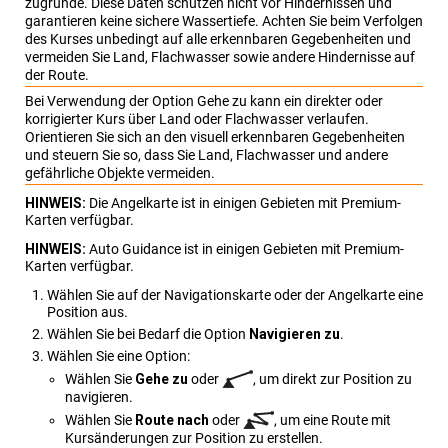
zugrunde. Diese Daten schützen nicht vor Hindernissen und
garantieren keine sichere Wassertiefe. Achten Sie beim Verfolgen
des Kurses unbedingt auf alle erkennbaren Gegebenheiten und
vermeiden Sie Land, Flachwasser sowie andere Hindernisse auf
der Route.
Bei Verwendung der Option Gehe zu kann ein direkter oder
korrigierter Kurs über Land oder Flachwasser verlaufen.
Orientieren Sie sich an den visuell erkennbaren Gegebenheiten
und steuern Sie so, dass Sie Land, Flachwasser und andere
gefährliche Objekte vermeiden.
HINWEIS:
Die Angelkarte ist in einigen Gebieten mit Premium-
Karten verfügbar.
HINWEIS:
Auto Guidance ist in einigen Gebieten mit Premium-
Karten verfügbar.
Wählen Sie auf der Navigationskarte oder der Angelkarte eine
Position aus.
Wählen Sie bei Bedarf die Option
Navigieren zu
.
Wählen Sie eine Option:
Wählen Sie
Gehe zu
oder
, um direkt zur Position zu
navigieren.
Wählen Sie
Route nach
oder
, um eine Route mit
Kursänderungen zur Position zu erstellen.