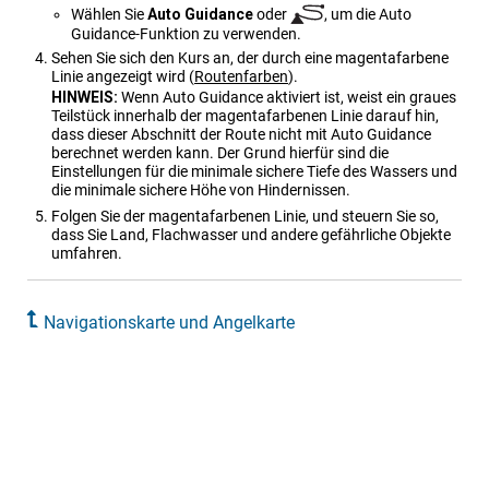
Wählen Sie
Auto Guidance
oder
, um die Auto
Guidance-Funktion zu verwenden.
Sehen Sie sich den Kurs an, der durch eine magentafarbene
Linie angezeigt wird
(
Routenfarben
)
.
HINWEIS:
Wenn Auto Guidance aktiviert ist, weist ein graues
Teilstück innerhalb der magentafarbenen Linie darauf hin,
dass dieser Abschnitt der Route nicht mit Auto Guidance
berechnet werden kann. Der Grund hierfür sind die
Einstellungen für die minimale sichere Tiefe des Wassers und
die minimale sichere Höhe von Hindernissen.
Folgen Sie der magentafarbenen Linie, und steuern Sie so,
dass Sie Land, Flachwasser und andere gefährliche Objekte
umfahren.
Navigationskarte und Angelkarte