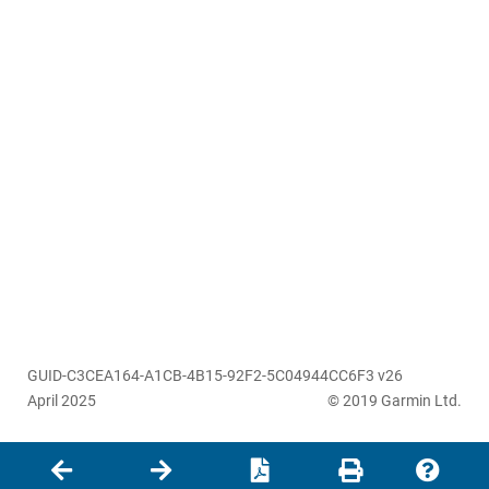
GUID-C3CEA164-A1CB-4B15-92F2-5C04944CC6F3 v26
April 2025
© 2019 Garmin Ltd.