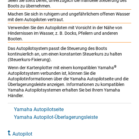
Seien Sie stets bereit, unverzüglich die manuelle Steuerung des
Boots zu übernehmen.
Machen Sie sich in ruhigem und ungefährlichem offenen Wasser
mit dem Autopiloten vertraut.
Verwenden Sie den Autopiloten mit Vorsicht in der Nähe von
Hindernissen im Wasser, z. B. Docks, Pfeilern und anderen
Booten.
Das Autopilotsystem passt die Steuerung des Boots
kontinuierlich an, um einen konstanten Steuerkurs zu halten
(Steuerkurs-Fixierung).
®
Wenn der Kartenplotter mit einem kompatiblen Yamaha
Autopilotsystem verbunden ist, können Sie die
Autopilotinformationen über die Yamaha Autopilotseite und die
Überlagerungsleiste anzeigen. Informationen zu kompatiblen
Yamaha Autopilotsystemen erhalten Sie bei Ihrem Yamaha
Händler.
Yamaha Autopilotseite
Yamaha Autopilot-Überlagerungsleiste
Autopilot