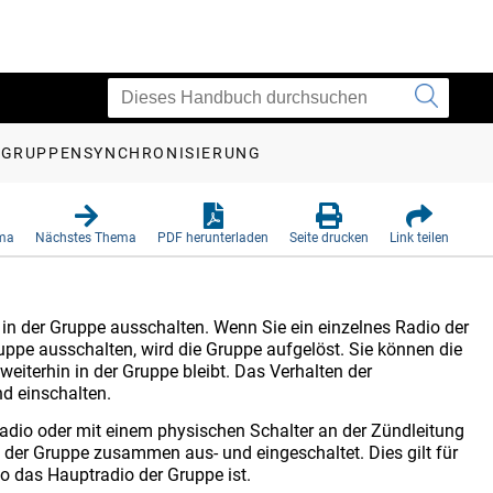
GRUPPENSYNCHRONISIERUNG
ema
Nächstes Thema
PDF herunterladen
Seite drucken
Link teilen
in der Gruppe ausschalten. Wenn Sie ein einzelnes Radio der
uppe ausschalten, wird die Gruppe aufgelöst. Sie können die
iterhin in der Gruppe bleibt. Das Verhalten der
nd einschalten.
Radio oder mit einem physischen Schalter an der Zündleitung
n der Gruppe zusammen aus- und eingeschaltet. Dies gilt für
o das Hauptradio der Gruppe ist.