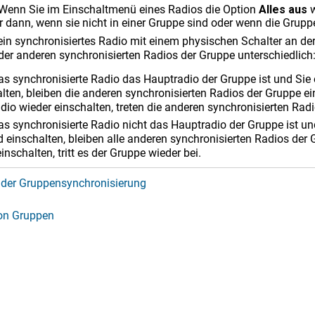
Wenn Sie im Einschaltmenü eines Radios die Option
Alles aus
w
 dann, wenn sie nicht in einer Gruppe sind oder wenn die Gruppe
in synchronisiertes Radio mit einem physischen Schalter an der 
der anderen synchronisierten Radios der Gruppe unterschiedlich
s synchronisierte Radio das Hauptradio der Gruppe ist und Sie 
lten, bleiben die anderen synchronisierten Radios der Gruppe ein
dio wieder einschalten, treten die anderen synchronisierten Radi
s synchronisierte Radio nicht das Hauptradio der Gruppe ist un
d einschalten, bleiben alle anderen synchronisierten Radios der
inschalten, tritt es der Gruppe wieder bei.
n der Gruppensynchronisierung
von Gruppen