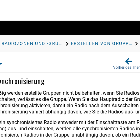
RADIOZONEN UND -GRUPPEN
ERSTELLEN VON GRUPPEN
Vorheriges Th
nchronisierung
g werden erstellte Gruppen nicht beibehalten, wenn Sie Radios 
halten, verlässt es die Gruppe. Wenn Sie das Hauptradio der Gr
ronisierung aktivieren, damit ein Radio nach dem Ausschalten we
ronisierung variiert abhängig davon, wie Sie die Radios aus- u
in synchronisiertes Radio entweder mit der Einschalttaste am 
ung) aus- und einschalten, werden alle synchronisierten Radios i
ronisierten Radios in der Gruppe, unabhängig davon, ob ein Radi