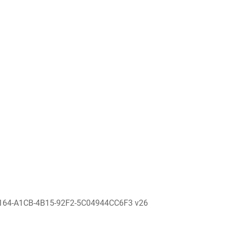
164-A1CB-4B15-92F2-5C04944CC6F3 v26