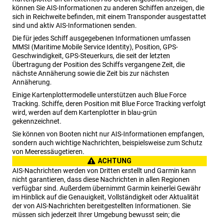
können Sie AIS-Informationen zu anderen Schiffen anzeigen, die
sich in Reichweite befinden, mit einem Transponder ausgestattet
sind und aktiv AIS-Informationen senden.
Die für jedes Schiff ausgegebenen Informationen umfassen
MMSI (Maritime Mobile Service Identity), Position, GPS-
Geschwindigkeit, GPS-Steuerkurs, die seit der letzten
Übertragung der Position des Schiffs vergangene Zeit, die
nächste Annäherung sowie die Zeit bis zur nächsten
Annäherung.
Einige Kartenplottermodelle unterstützen auch Blue Force
Tracking. Schiffe, deren Position mit Blue Force Tracking verfolgt
wird, werden auf dem Kartenplotter in blau-grün
gekennzeichnet.
Sie können von Booten nicht nur AIS-Informationen empfangen,
sondern auch wichtige Nachrichten, beispielsweise zum Schutz
von Meeressäugetieren.
ACHTUNG
AIS-Nachrichten werden von Dritten erstellt und Garmin kann
nicht garantieren, dass diese Nachrichten in allen Regionen
verfügbar sind. Außerdem übernimmt Garmin keinerlei Gewähr
im Hinblick auf die Genauigkeit, Vollständigkeit oder Aktualität
der von AIS-Nachrichten bereitgestellten Informationen. Sie
müssen sich jederzeit Ihrer Umgebung bewusst sein; die