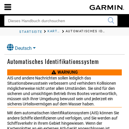
KARTEN UND 3D-KARTENANSICHTEN
AUTOMATISCHES IDENTIFIKATIONSSYSTEM
STARTSEITE
Deutsch
Automatisches Identifikationssystem
WARNUNG
AIS und andere Nachrichten sollen lediglich das
Situationsbewusstsein verbessern und verhindern Kollisionen
möglicherweise nicht unter allen Umständen. Sie sind für den
sicheren und umsichtigen Betrieb Ihres Bootes verantwortlich,
müssen sich Ihrer Umgebung bewusst sein und jederzeit ein
sicheres Urteilsvermögen auf dem Wasser haben.
Mit dem automatischen Identifikationssystem (AIS) können Sie
andere Schiffe identifizieren und verfolgen, und Sie werden auf
Schiffsverkehr in Ihrem Gebiet hingewiesen. Wenn der
Kartenplotter an ein externes AIS-Gerät angeschlossen ist,