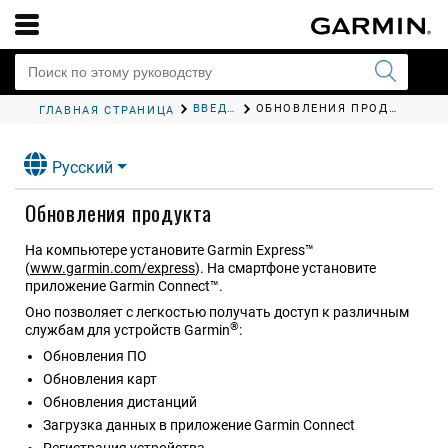
ВВЕДЕНИЕ
ОБНОВЛЕНИЯ ПРОДУКТА
ГЛАВНАЯ СТРАНИЦА
Русский
Обновления продукта
На компьютере установите Garmin Express™
(
www.garmin.com/express
).
На смартфоне установите
приложение
Garmin Connect™
.
Оно позволяет с легкостью получать доступ к различным
®
службам для устройств Garmin
:
Обновления ПО
Обновления карт
Обновления дистанций
Загрузка данных в приложение Garmin Connect