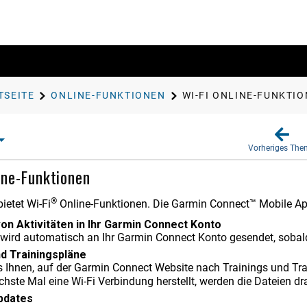
TSEITE
ONLINE-FUNKTIONEN
WI‑FI ONLINE-FUNKTI
Vorheriges Th
ine-Funktionen
®
ietet Wi‑Fi
Online-Funktionen. Die Garmin Connect™ Mobile App i
on Aktivitäten in Ihr Garmin Connect Konto
ät wird automatisch an Ihr Garmin Connect Konto gesendet, soba
nd Trainingspläne
s Ihnen, auf der Garmin Connect Website nach Trainings und T
chste Mal eine Wi‑Fi Verbindung herstellt, werden die Dateien dr
pdates