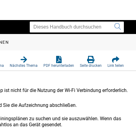
ONEN
ema
Nächstes Thema
PDF herunterladen
Seite drucken
Link teilen
st nicht für die Nutzung der Wi‑Fi Verbindung erforderlich.
ld Sie die Aufzeichnung abschließen.
rainingsplänen zu suchen und sie auszuwählen. Wenn das
ahtlos an das Gerät gesendet.