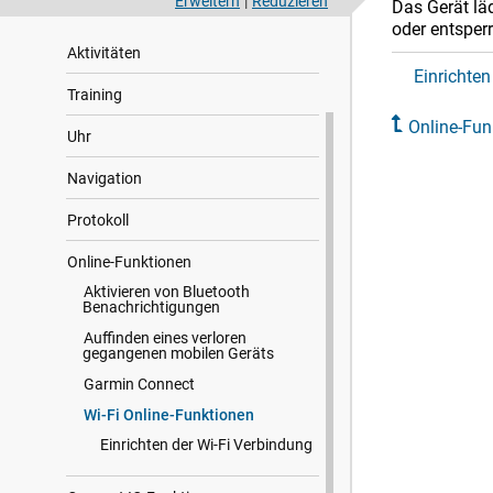
Erweitern
|
Reduzieren
Das Gerät läd
Herzfrequenzfunktionen
oder entsper
Aktivitäten
Einrichten
Training
Online-Fun
Uhr
Navigation
Protokoll
Online-Funktionen
Aktivieren von Bluetooth
Benachrichtigungen
Auffinden eines verloren
gegangenen mobilen Geräts
Garmin Connect
Wi‑Fi Online-Funktionen
Einrichten der Wi‑Fi Verbindung