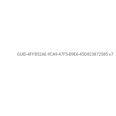
GUID-4FFB52AE-9CA9-47F5-B9E6-45D823872585 v7