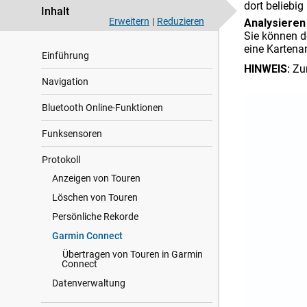
dort beliebig
Inhalt
Erweitern
|
Reduzieren
Analysieren
Sie können de
eine Kartena
Einführung
HINWEIS:
Zu
Navigation
Bluetooth Online-Funktionen
Funksensoren
Protokoll
Anzeigen von Touren
Löschen von Touren
Persönliche Rekorde
Garmin Connect
Übertragen von Touren in Garmin
Connect
Datenverwaltung