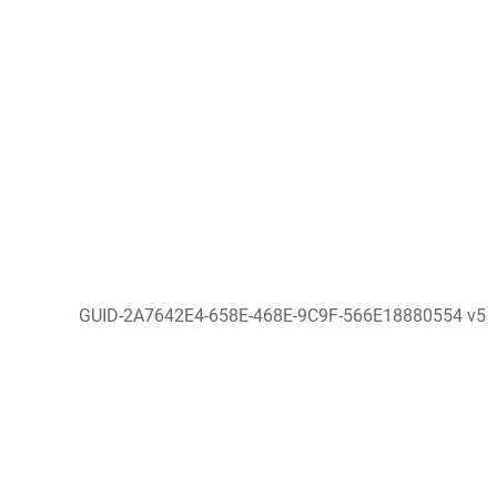
GUID-2A7642E4-658E-468E-9C9F-566E18880554 v5