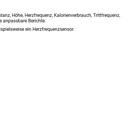
Distanz, Höhe, Herzfrequenz, Kalorienverbrauch, Trittfrequenz,
e anpassbare Berichte.
eispielsweise ein Herzfrequenzsensor.