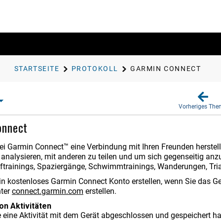
STARTSEITE
PROTOKOLL
GARMIN CONNECT
Vorheriges Th
onnect
ei Garmin Connect™ eine Verbindung mit Ihren Freunden herstell
 analysieren, mit anderen zu teilen und um sich gegenseitig anzu
auftrainings, Spaziergänge, Schwimmtrainings, Wanderungen, Tri
in kostenloses Garmin Connect Konto erstellen, wenn Sie das Ge
nter
connect.garmin.com
erstellen.
on Aktivitäten
eine Aktivität mit dem Gerät abgeschlossen und gespeichert h