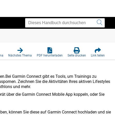
ema
Nächstes Thema
PDF herunterladen
Seite drucken
Link teilen
en.Bei Garmin Connect gibt es Tools, um Trainings zu
spornen. Zeichnen Sie die Aktivitäten Ihres aktiven Lifestyles
athlons und mehr.
rät über die Garmin Connect Mobile App koppeln, oder Sie
aben, können Sie diese auf Garmin Connect hochladen und sie