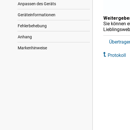
Anpassen des Geräts
Geräteinformationen
Weitergeben
Sie können ei
Fehlerbehebung
Lieblingsweb
Anhang
Übertrage
Markenhinweise
Protokoll