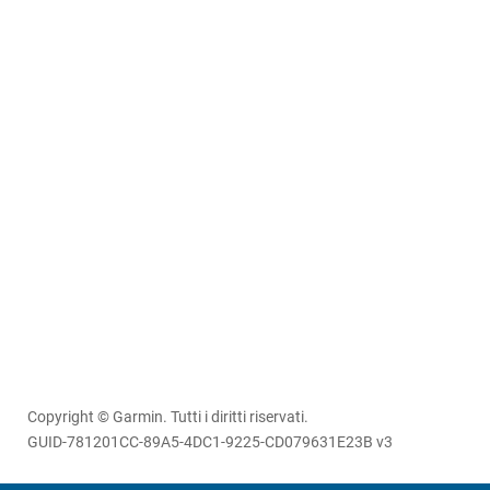
Copyright © Garmin. Tutti i diritti riservati.
GUID-781201CC-89A5-4DC1-9225-CD079631E23B v3