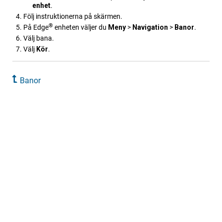
enhet
.
Följ instruktionerna på skärmen.
®
På Edge
enheten väljer du
Meny
>
Navigation
>
Banor
.
Välj bana.
Välj
Kör
.
Banor