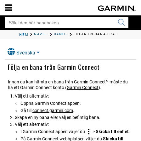
NAVIGERING
BANOR
FÖLJA EN BANA FRÅN GARMIN CONNECT
HEM
Svenska
Följa en bana från Garmin Connect
Innan du kan hämta en bana från Garmin Connect™ måste du
ha ett Garmin Connect konto
(
Garmin Connect
)
.
Välj ett alternativ:
Öppna
Garmin Connect
appen.
Gå till
connect.garmin.com
.
Skapa en ny bana eller välj en befintlig bana.
Välj ett alternativ:
I
Garmin Connect
appen väljer du
>
Skicka till enhet
.
På
Garmin Connect
webbplatsen väljer du
Skicka till