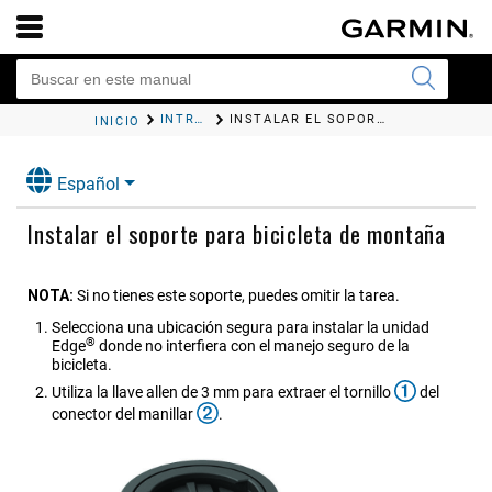
INTRODUCCIÓN
INSTALAR EL SOPORTE PARA BICICLETA DE MONTAÑA
INICIO
Español
Instalar el soporte para bicicleta de montaña
NOTA:
Si no tienes este soporte, puedes omitir la tarea.
Selecciona una ubicación segura para instalar la unidad
®
Edge
donde no interfiera con el manejo seguro de la
bicicleta.
Utiliza la llave allen de 3 mm para extraer el tornillo
del
conector del manillar
.