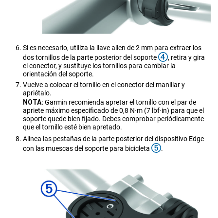
Si es necesario, utiliza la llave allen de 2 mm para extraer los
dos tornillos de la parte posterior del soporte
, retira y gira
el conector, y sustituye los tornillos para cambiar la
orientación del soporte.
Vuelve a colocar el tornillo en el conector del manillar y
apriétalo.
NOTA:
Garmin recomienda apretar el tornillo con el par de
apriete máximo especificado de 0,8 N·m (7 lbf·in) para que el
soporte quede bien fijado. Debes comprobar periódicamente
que el tornillo esté bien apretado.
Alinea las pestañas de la parte posterior del dispositivo Edge
con las muescas del soporte para bicicleta
.