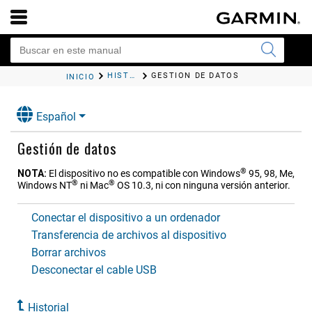
HISTORIAL
GESTIÓN DE DATOS
INICIO
Español
Gestión de datos
®
NOTA:
El dispositivo no es compatible con Windows
95, 98, Me,
®
®
Windows NT
ni Mac
OS 10.3, ni con ninguna versión anterior.
Conectar el dispositivo a un ordenador
Transferencia de archivos al dispositivo
Borrar archivos
Desconectar el cable USB
Historial