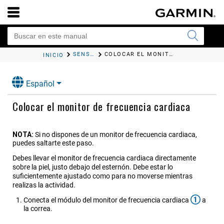
SENSORES INALÁMBRICOS
COLOCAR EL MONITOR DE FRECUENCIA CARDIACA
INICIO
Español
Colocar el monitor de frecuencia cardiaca
NOTA:
Si no dispones de un monitor de frecuencia cardiaca,
puedes saltarte este paso.
Debes llevar el monitor de frecuencia cardiaca directamente
sobre la piel, justo debajo del esternón. Debe estar lo
suficientemente ajustado como para no moverse mientras
realizas la actividad.
Conecta el módulo del monitor de frecuencia cardiaca
a
la correa.