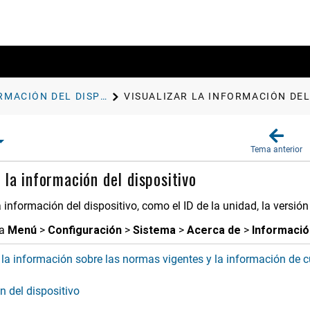
INFORMACIÓN DEL DISPOSITIVO
VISUALIZAR LA INFORMACIÓN DEL
Tema anterior
 la información del dispositivo
 información del dispositivo, como el ID de la unidad, la versión
na
Menú
>
Configura​ción
>
Sistema
>
Acerca de
>
Informació
r la información sobre las normas vigentes y la información de
n del dispositivo