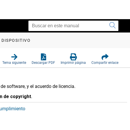
 DISPOSITIVO
Tema siguiente
Descargar PDF
Imprimir página
Compartir enlace
 de software, y el acuerdo de licencia.
n de copyright
.
 cumplimiento