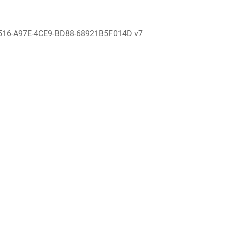
516-A97E-4CE9-BD88-68921B5F014D v7