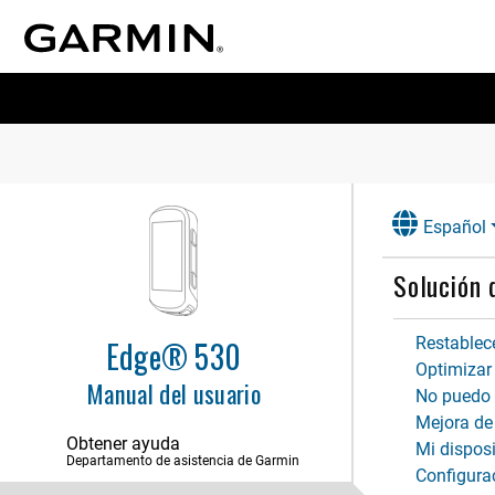
Español
Solución 
Restablece
Edge® 530
Optimizar 
Manual del usuario
No puedo c
Mejora de 
Obtener ayuda
Mi disposi
Introducción
Departamento de asistencia de Garmin
Configurac
Entrenamiento