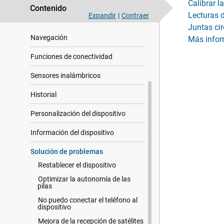
Calibrar l
Contenido
Lecturas 
Expandir
|
Contraer
Mis estadísticas
Juntas ci
Navegación
Más info
Funciones de conectividad
Sensores inalámbricos
Historial
Personalización del dispositivo
Información del dispositivo
Solución de problemas
Restablecer el dispositivo
Optimizar la autonomía de las
pilas
No puedo conectar el teléfono al
dispositivo
Mejora de la recepción de satélites