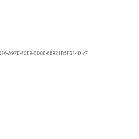
516-A97E-4CE9-BD88-68921B5F014D v7