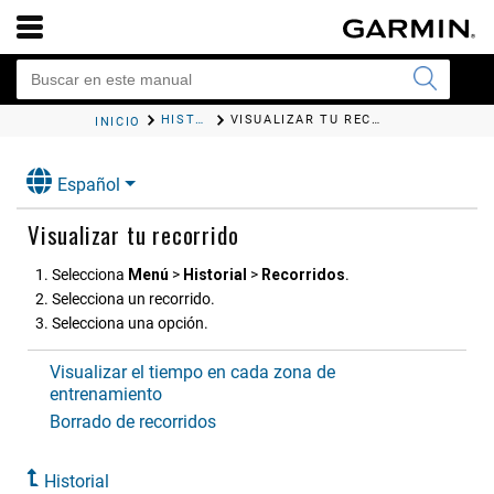
HISTORIAL
VISUALIZAR TU RECORRIDO
INICIO
Español
Visualizar tu recorrido
Selecciona
Menú
>
Historial
>
Recorridos
.
Selecciona un recorrido.
Selecciona una opción.
Visualizar el tiempo en cada zona de
entrenamiento
Borrado de recorridos
Historial