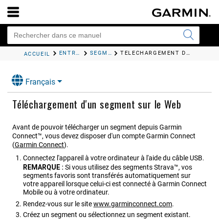
ENTRAÎNEMENT
SEGMENTS
TÉLÉCHARGEMENT D'UN SEGMENT SUR LE WEB
ACCUEIL
Français
Téléchargement d'un segment sur le Web
Avant de pouvoir télécharger un segment depuis Garmin
Connect™, vous devez disposer d'un compte Garmin Connect
(
Garmin Connect
)
.
Connectez l'appareil à votre ordinateur à l'aide du câble USB.
REMARQUE :
Si vous utilisez des segments Strava™, vos
segments favoris sont transférés automatiquement sur
votre appareil lorsque celui-ci est connecté à Garmin Connect
Mobile ou à votre ordinateur.
Rendez-vous sur le site
www.garminconnect.com
.
Créez un segment ou sélectionnez un segment existant.