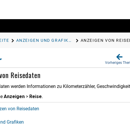
EITE
ANZEIGEN UND GRAFIKEN
ANZEIGEN VON REIS
Vorheriges Th
von Reisedaten
aten werden Informationen zu Kilometerzähler, Geschwindigkeit, 
ie
Anzeigen
>
Reise
.
zen von Reisedaten
nd Grafiken