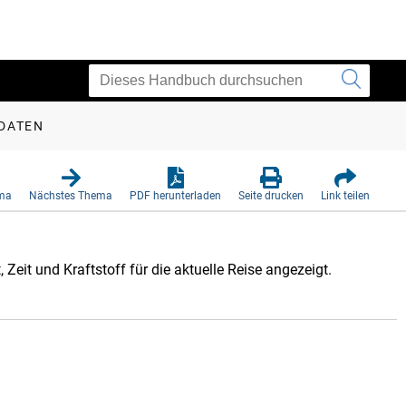
EDATEN
ema
Nächstes Thema
PDF herunterladen
Seite drucken
Link teilen
Zeit und Kraftstoff für die aktuelle Reise angezeigt.