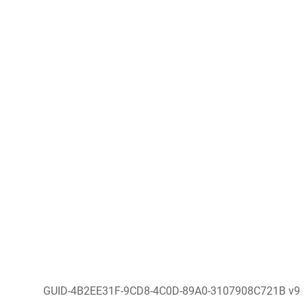
GUID-4B2EE31F-9CD8-4C0D-89A0-3107908C721B v9