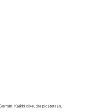
Garmin. Kaikki oikeudet pidätetään.