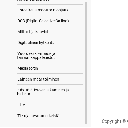
Force keulamoottorin ohjaus
DSC (Digital Selective Calling)
Mittarit ja kaaviot
Digitaalinen kytkentä
Vuorovesi-, virtaus- ja
taivaankappaletiedot
Mediasoitin
Laitteen määrittäminen
Käyttäjätietojen jakaminen ja
hallinta
Liite
Tietoja tavaramerkeistä
Copyright © 