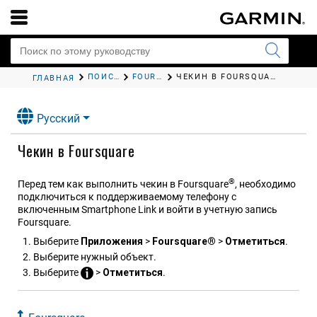
ПОИСК И СОХРАНЕНИЕ МЕСТОПОЛОЖЕНИЙ
FOURSQUARE
ЧЕКИН В FOURSQUARE
ГЛАВНАЯ
Русский
Чекин в Foursquare
®
Перед тем как выполнить чекин в Foursquare
, необходимо
подключиться к поддерживаемому телефону с
включенным Smartphone Link и войти в учетную запись
Foursquare.
Выберите
Приложения
>
Foursquare®
>
Отметиться
.
Выберите нужный объект.
Выберите
>
Отметиться
.