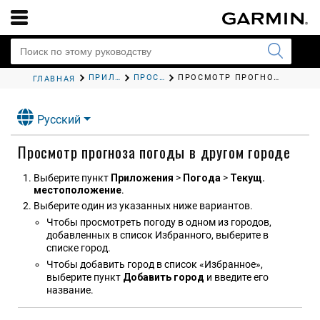
ПРИЛОЖЕНИЯ
ПРОСМОТР ПРОГНОЗА ПОГОДЫ
ПРОСМОТР ПРОГНОЗА ПОГОДЫ В ДРУГОМ ГОРОДЕ
ГЛАВНАЯ
Русский
Просмотр прогноза погоды в другом городе
Выберите пункт
Приложения
>
Погода
>
Текущ.
местоположение
.
Выберите один из указанных ниже вариантов.
Чтобы просмотреть погоду в одном из городов,
добавленных в список Избранного, выберите в
списке город.
Чтобы добавить город в список «Избранное»,
выберите пункт
Добавить город
и введите его
название.