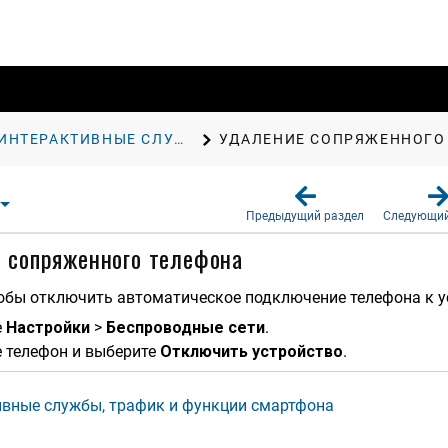
ИНТЕРАКТИВНЫЕ СЛУЖБЫ, ТРАФИК И ФУНКЦИИ СМАРТФОНА
УДАЛЕНИЕ СОПРЯЖЕННОГО
Предыдущий раздел
Следующий
 сопряженного телефона
обы отключить автоматическое подключение телефона к у
е
Настрой​ки
>
Беспроводные сети
.
 телефон и выберите
Отключить устройство
.
ивные службы, трафик и функции смартфона