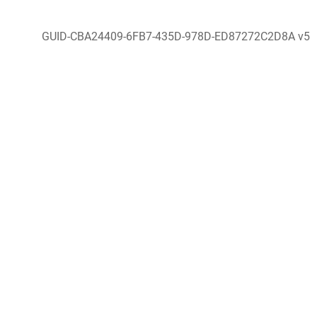
GUID-CBA24409-6FB7-435D-978D-ED87272C2D8A v5