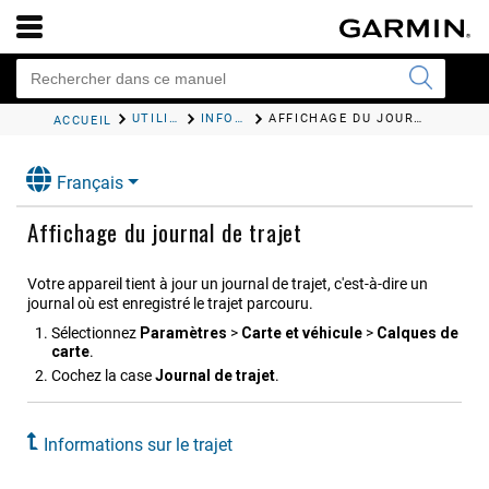
UTILISATION DE LA CARTE
INFORMATIONS SUR LE TRAJET
AFFICHAGE DU JOURNAL DE TRAJET
ACCUEIL
Français
Affichage du journal de trajet
Votre appareil tient à jour un journal de trajet, c'est-à-dire un
journal où est enregistré le trajet parcouru.
Sélectionnez
Paramètres
>
Carte et véhicule
>
Calques de
carte
.
Cochez la case
Journal de trajet
.
Informations sur le trajet