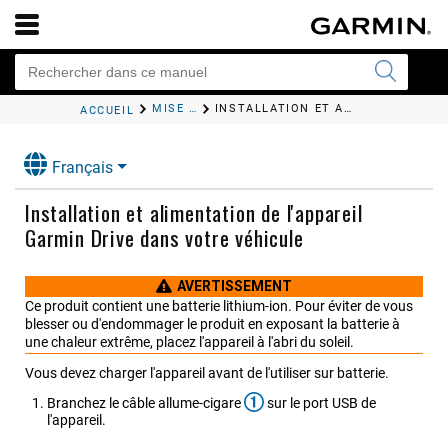
MISE EN ROUTE
INSTALLATION ET ALIMENTATION DE L'APPAREIL
ACCUEIL
Français
Installation et alimentation de l'appareil
Garmin Drive
dans votre véhicule
AVERTISSEMENT
Ce produit contient une batterie lithium-ion. Pour éviter de vous
blesser ou d'endommager le produit en exposant la batterie à
une chaleur extrême, placez l'appareil à l'abri du soleil.
Vous devez charger l'appareil avant de l'utiliser sur batterie.
Branchez le câble allume-cigare
sur le port USB de
l'appareil.