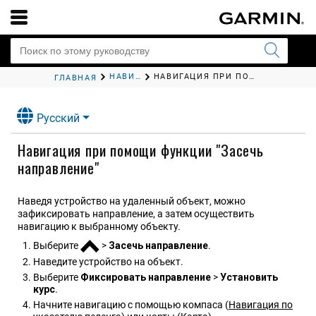
НАВИГАЦИЯ
НАВИГАЦИЯ ПРИ ПОМОЩИ ФУНКЦИИ "ЗАСЕЧЬ НАПРАВЛЕНИЕ"
ГЛАВНАЯ
Русский
Навигация при помощи функции "Засечь
направление"
Наведя устройство на удаленный объект, можно
зафиксировать направление, а затем осуществить
навигацию к выбранному объекту.
Выберите
>
Засечь направление
.
Наведите устройство на объект.
Выберите
Фиксировать направление
>
Установить
курс
.
Начните навигацию с помощью компаса (
Навигация по