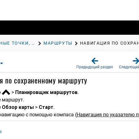
МАРШРУТНЫЕ ТОЧКИ, МАРШРУТЫ И ТРЕКИ
МАРШРУТЫ
НАВИГАЦИЯ ПО СОХРА
Предыдущий раздел
Следующий
я по сохраненному маршруту
е
>
Планировщик маршрутов
.
 маршрут.
е
Обзор карты
>
Старт
.
навигацию с помощью компаса (
Навигация по указателю п
ы