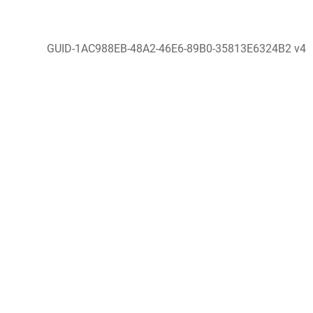
GUID-1AC988EB-48A2-46E6-89B0-35813E6324B2 v4