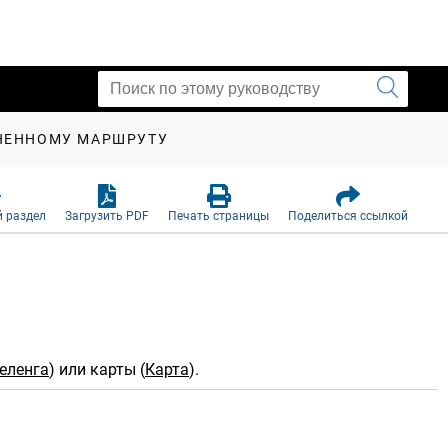
НЕННОМУ МАРШРУТУ
 раздел
Загрузить PDF
Печать страницы
Поделиться ссылкой
еленга
) или карты (
Карта
).