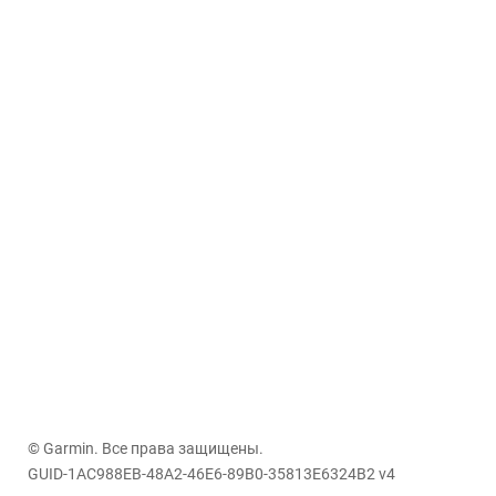
© Garmin. Все права защищены.
GUID-1AC988EB-48A2-46E6-89B0-35813E6324B2 v4