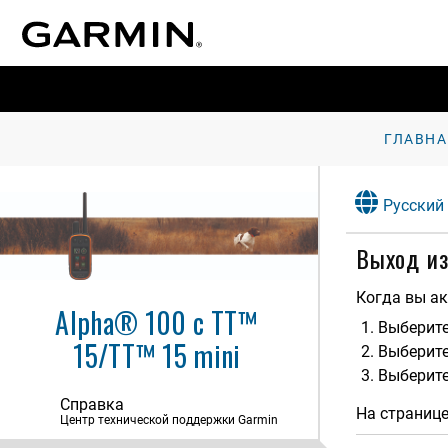
ГЛАВНА
Русский
Выход из
Когда вы ак
Alpha® 100 с TT™
Выберит
15/TT™ 15 mini
Выберите
Выберит
Справка
На страниц
Центр технической поддержки Garmin
Начало работы