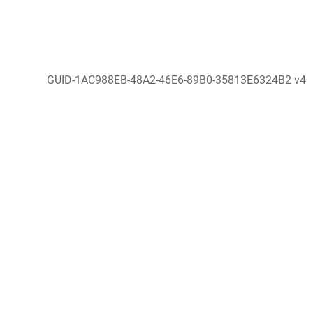
GUID-1AC988EB-48A2-46E6-89B0-35813E6324B2 v4