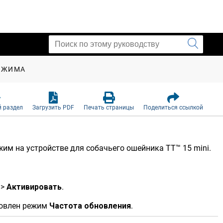
ЕЖИМА
 раздел
Загрузить PDF
Печать страницы
Поделиться ссылкой
ежим на устройстве для собачьего ошейника
TT™ 15 mini
.
>
Активировать
.
новлен режим
Частота обновления
.