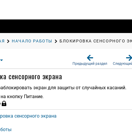
АЯ
НАЧАЛО РАБОТЫ
БЛОКИРОВКА СЕНСОРНОГО Э
Предыдущий раздел
Следующий
ка сенсорного экрана
заблокировать экран для защиты от случайных касаний.
 на кнопку
Питание
.
е
.
ровка сенсорного экрана
аботы