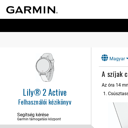
Magyar
A szíjak 
Az óra
14
mm 
Lily® 2 Active
Csúsztassa
Felhasználói kézikönyv
Segítség kérése
Garmin támogatási központ