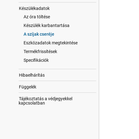
Készülékadatok
Az óra töltése
Készülék karbantartása
A szíjak cseréje
Eszközadatok megtekintése
Termékfrissítések
Specifikációk
Hibaelhárítás
Függelék
Tájékoztatás a védjegyekkel
kapcsolatban