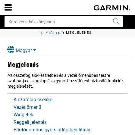
MEGJELENÉS
KEZDŐLAP
Magyar
Megjelenés
Az összefoglaló-készletben és a vezérlőmenüben testre
szabhatja a számlap és a gyors hozzáférést biztosító funkciók
megjelenését.
A számlap cseréje
Vezérlőmenü
Widgetek
Reggeli jelentés
Érintőgombos gyorsindító beállítása