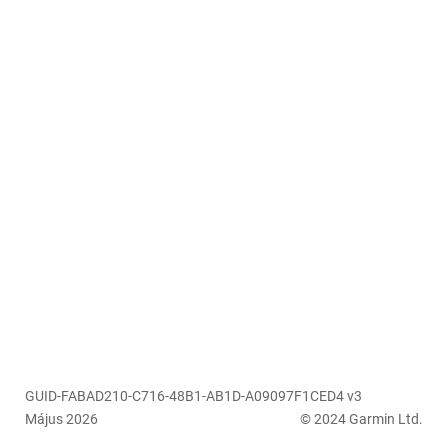
GUID-FABAD210-C716-48B1-AB1D-A09097F1CED4 v3
Május 2026
© 2024 Garmin Ltd.