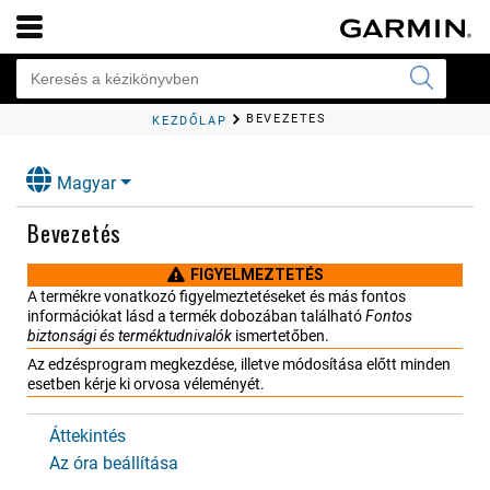
BEVEZETÉS
KEZDŐLAP
Magyar
Bevezetés
FIGYELMEZTETÉS
A termékre vonatkozó figyelmeztetéseket és más fontos
információkat lásd a termék dobozában található
Fontos
biztonsági és terméktudnivalók
ismertetőben.
Az edzésprogram megkezdése, illetve módosítása előtt minden
esetben kérje ki orvosa véleményét.
Áttekintés
Az óra beállítása