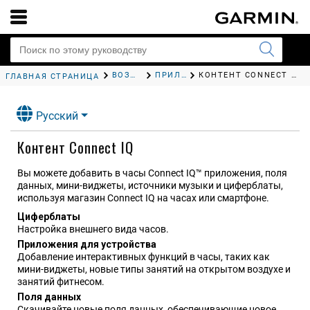
ВОЗМОЖНОСТИ ПОДКЛЮЧЕНИЯ
ПРИЛОЖЕНИЯ ТЕЛЕФОНА И КОМПЬЮТЕРА
КОНТЕНТ CONNECT IQ
ГЛАВНАЯ СТРАНИЦА
Русский
Контент Connect IQ
Вы можете добавить в часы Connect IQ™ приложения, поля
данных, мини-виджеты, источники музыки и циферблаты,
используя магазин Connect IQ на часах или смартфоне
.
Циферблаты
Настройка внешнего вида часов.
Приложения для устройства
Добавление интерактивных функций в часы, таких как
мини-виджеты, новые типы занятий на открытом воздухе и
занятий фитнесом.
Поля данных
Скачивайте новые поля данных, обеспечивающие новое