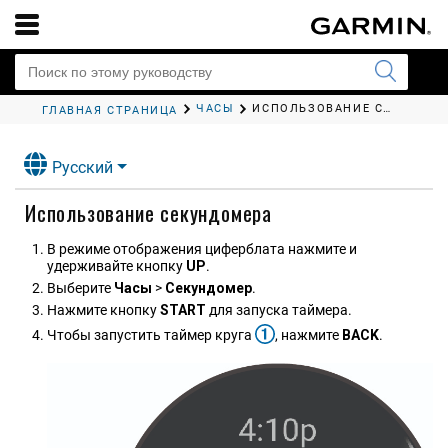
ЧАСЫ
ИСПОЛЬЗОВАНИЕ СЕКУНДОМЕРА
ГЛАВНАЯ СТРАНИЦА
Русский
Использование секундомера
В режиме отображения циферблата нажмите и
удерживайте кнопку
UP
.
Выберите
Часы
>
Секундо​мер
.
Нажмите кнопку
START
для запуска таймера.
Чтобы запустить таймер круга
, нажмите
BACK
.