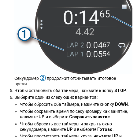
Секундомер
продолжит отсчитывать итоговое
время.
Чтобы остановить оба таймера, нажмите кнопку
STOP
.
Выберите один из следующих вариантов:
Чтобы сбросить оба таймера, нажмите кнопку
DOWN
.
Чтобы сохранить время по секундомеру как занятие,
нажмите
UP
и выберите
Сохранить занятие
.
Чтобы сбросить все таймеры и закрыть окно
секундомера, нажмите
UP
и выберите
Готово
.
Чтобы просмотреть таймеры круга, нажмите
UP
и