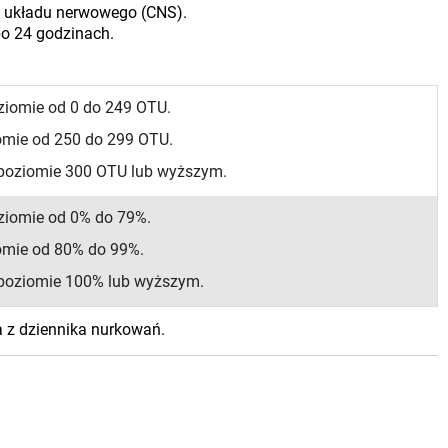
o układu nerwowego (CNS).
o 24 godzinach.
ziomie od 0 do 249 OTU.
omie od 250 do 299 OTU.
 poziomie 300 OTU lub wyższym.
ziomie od 0% do 79%.
omie od 80% do 99%.
 poziomie 100% lub wyższym.
a z dziennika nurkowań.