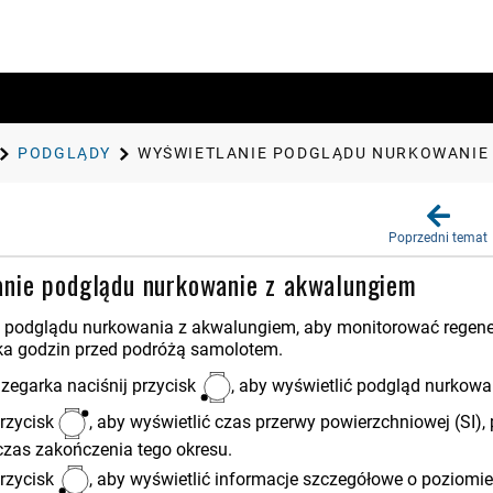
PODGLĄDY
WYŚWIETLANIE PODGLĄDU NURKOWANIE
Poprzedni temat
anie podglądu nurkowanie z akwalungiem
 podglądu nurkowania z akwalungiem, aby monitorować regene
ka godzin przed podróżą samolotem.
 zegarka naciśnij przycisk
, aby wyświetlić podgląd nurkow
przycisk
, aby wyświetlić czas przerwy powierzchniowej (SI)
czas zakończenia tego okresu.
przycisk
, aby wyświetlić informacje szczegółowe o poziomi