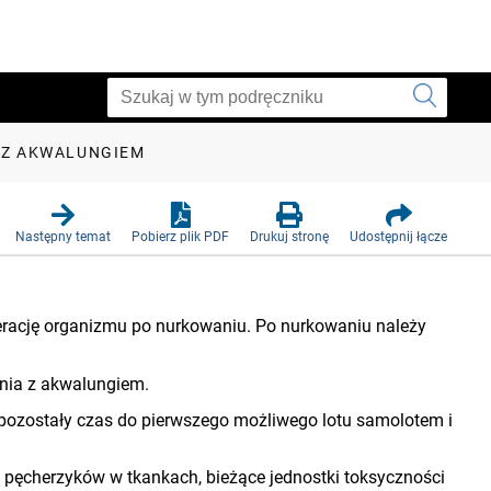
 Z AKWALUNGIEM
Następny temat
Pobierz plik PDF
Drukuj stronę
Udostępnij łącze
rację organizmu po nurkowaniu. Po nurkowaniu należy
ania z akwalungiem.
, pozostały czas do pierwszego możliwego lotu samolotem i
e pęcherzyków w tkankach, bieżące jednostki toksyczności