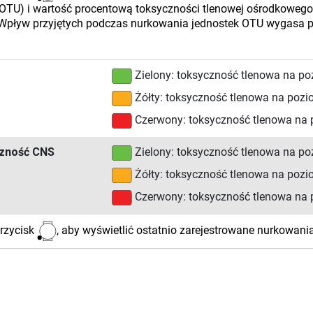
(OTU) i wartość procentową toksyczności tlenowej ośrodkoweg
Wpływ przyjętych podczas nurkowania jednostek OTU wygasa p
Zielony: toksyczność tlenowa na po
Żółty: toksyczność tlenowa na pozi
Czerwony: toksyczność tlenowa na
zność CNS
Zielony: toksyczność tlenowa na po
Żółty: toksyczność tlenowa na pozi
Czerwony: toksyczność tlenowa na
przycisk
, aby wyświetlić ostatnio zarejestrowane nurkowani