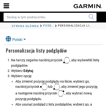
PODGLĄDY
PERSONALIZACJA LISTY PODGLĄDÓW
STRONA GŁÓWNA
Polski
Personalizacja listy podglądów
Na tarczy zegarka naciśnij przycisk
, aby wyświetlić listę
podglądów.
Wybierz
Edytuj
.
Wybierz opcję:
Aby zmienić pozycję podglądu na liście, wybierz go,
naciśnij przycisk
lub
, aby zmienić jego pozycję,
a następnie naciśnij przycisk
, aby wybrać nową
pozycję podglądu.
Aby usunąć podgląd z listy podglądów, wybierz go, a