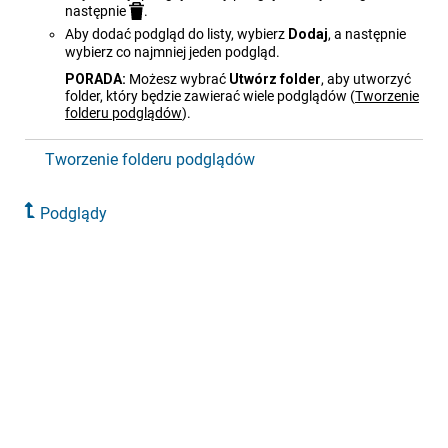
następnie
.
Aby dodać podgląd do listy, wybierz
Dodaj
, a następnie
wybierz co najmniej jeden podgląd.
PORADA:
Możesz wybrać
Utwórz folder
, aby utworzyć
folder, który będzie zawierać wiele podglądów
(
Tworzenie
folderu podglądów
)
.
Tworzenie folderu podglądów
Podglądy