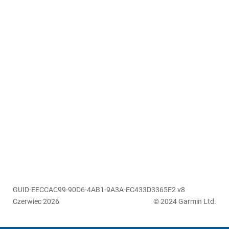
GUID-EECCAC99-90D6-4AB1-9A3A-EC433D3365E2 v8
Czerwiec 2026
© 2024 Garmin Ltd.