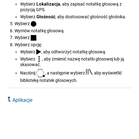
Wybierz
Lokalizacja
, aby zapisać notatkę głosową z
pozycją GPS.
Wybierz
Głośność
, aby dostosować głośność głośnika.
Wybierz
.
Wymów notatkę głosową.
Wybierz
.
Wybierz opcję:
Wybierz
, aby odtworzyć notatkę głosową.
Wybierz
, aby zmienić nazwę notatki głosowej lub ją
skasować.
Naciśnij
, a następnie wybierz
, aby wyświetlić
bibliotekę notatek głosowych.
Aplikacje