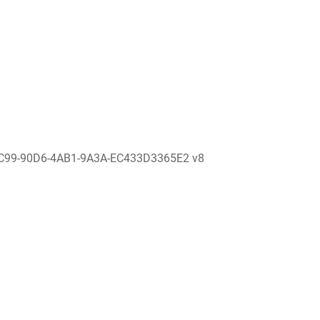
C99-90D6-4AB1-9A3A-EC433D3365E2 v8