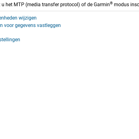
®
 u het MTP (media transfer protocol) of de Garmin
modus insch
nheden wijzigen
gen voor gegevens vastleggen
tellingen