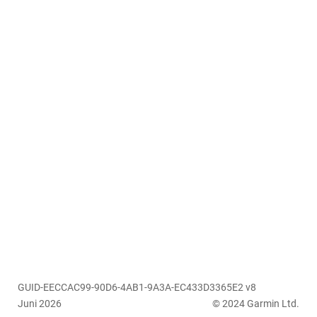
GUID-EECCAC99-90D6-4AB1-9A3A-EC433D3365E2 v8
Juni 2026
© 2024 Garmin Ltd.