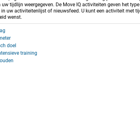
 uw tijdlijn weergegeven. De Move IQ activiteiten geven het type
n uw activiteitenlijst of nieuwsfeed. U kunt een activiteit met t
eid wenst.
lag
meter
ch doel
tensieve training
houden