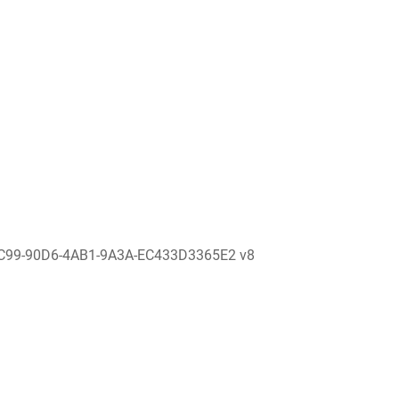
C99-90D6-4AB1-9A3A-EC433D3365E2 v8